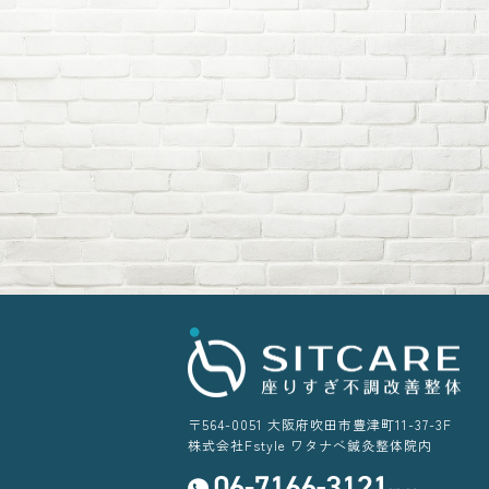
〒564-0051
大阪府吹田市豊津町11-37-3F
株式会社Fstyle ワタナベ鍼灸整体院内