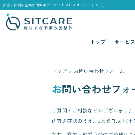
大阪で評判の企業訪問型ボディケア | SITCARE（シットケア）
トップ
サービ
トップ
> お問い合わせフォーム
お問い合わせフォ
ご質問・ご相談などがございました
内容を確認のうえ、3営業日以内(土
なお、営業・勧誘目的のご連絡はご