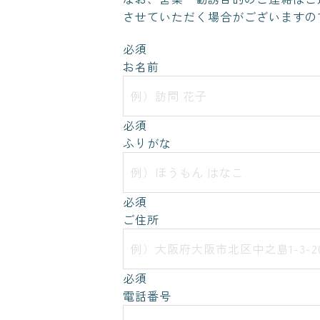
させていただく場合がございますの
必須
お名前
必須
ふりがな
必須
ご住所
必須
電話番号